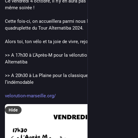
Ce vendredi 4 octobre, il n’y en aura pas 1 mais 2 dans la 
même soirée !
Cette fois-ci, on accueillera parmi nous les triplettes et la 
quadruplette du Tour Alternatiba 2024.
Alors toi, ton vélo et ta joie de vivre, rejoignez-vous !
>> A 17h30 à L’Après-M pour la vélorution d’arrivée du Tour 
Alternatiba
>> A 20h30 à La Plaine pour la classique, la mensuelle, 
l’indémodable
velorution-marseille.org/
Hide