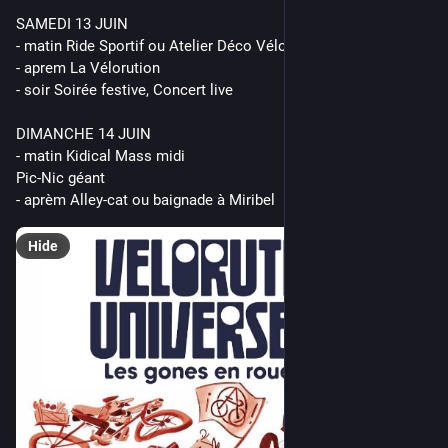
SAMEDI 13 JUIN
- matin Ride Sportif ou Atelier Déco Vélo
- aprem La Vélorution
- soir Soirée festive, Concert live
DIMANCHE 14 JUIN
- matin Kidical Mass midi
Pic-Nic géant
- aprèm Alley-cat ou baignade à Miribel
Hide