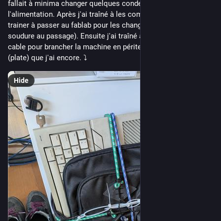
fallait à minima changer quelques condensateurs de 
l'alimentation. Après j'ai traîné à les commander. Après j'ai 
trainer à passer au fablab pour les changer (petit cours de 
soudure au passage). Ensuite j'ai traîné à commander un 
cable pour brancher la machine en péritel sur une ancienne TV 
(plate) que j'ai encore. ⤵️
Hide