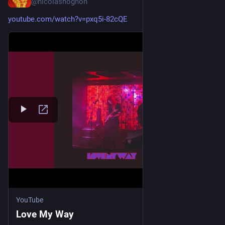
@nicolashognon
youtube.com/watch?v=pxq5i-82cQE
YouTube
Love My Way