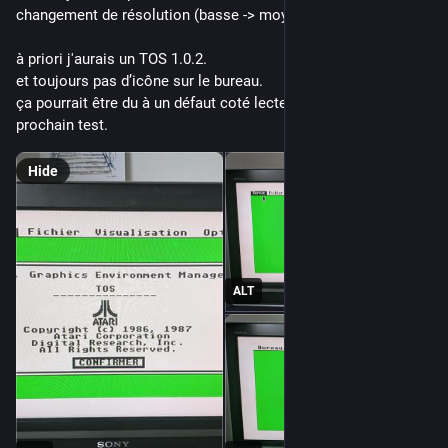
changement de résolution (basse -> moyenne).
à priori j'aurais un TOS 1.0.2.
et toujours pas d’icône sur le bureau.
ça pourrait être du à un défaut coté lecteur de disquette => 
prochain test.
Hide
ALT