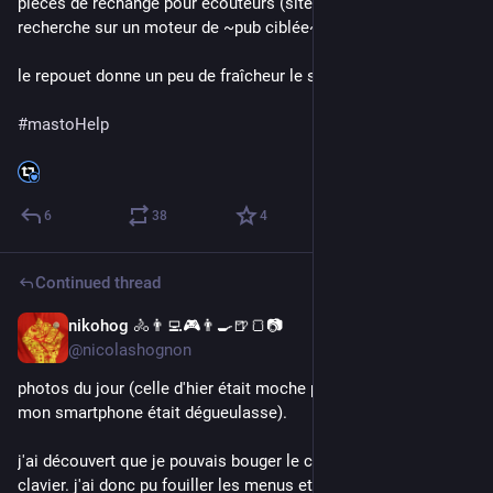
pièces de rechange pour écouteurs (site testé, pas juste une 
recherche sur un moteur de ~pub ciblée~ recherche).
le repouet donne un peu de fraîcheur le soir.
#
mastoHelp
6
38
4
Continued thread
nikohog 🚴👨‍💻🎮👨‍🍳🍺🍞📷
Jul 12
@nicolashognon
photos du jour (celle d'hier était moche parce l'objectif de 
mon smartphone était dégueulasse). 
j'ai découvert que je pouvais bouger le curseur de la souris au 
clavier. j'ai donc pu fouiller les menus et faire un test de 