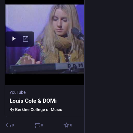
YouTube
Louis Cole & DOMi
By
Berklee College of Music
0
0
0