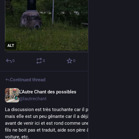
ALT
0
0
0
Continued thread
L'Autre Chant des possibles
Jul 30
@lautrechant
La discussion est très touchante car il parle a coeur ouvert, 
mais elle est un peu gênante car il a déjà bu 10 litres de bière 
avant de venir ici et est rond comme une queue de pelle. Son 
fils ne boit pas et traduit, aide son père à retourner dans la 
voiture, etc.