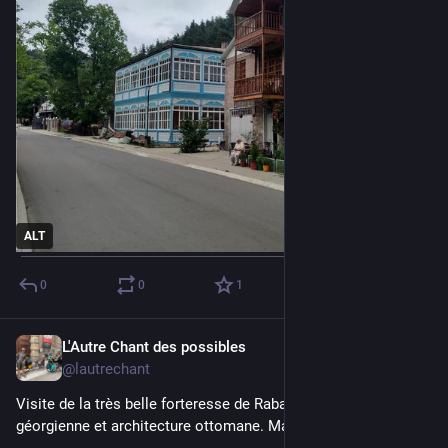
ALT
0
0
1
L'Autre Chant des possibles
Jul 17
@lautrechant
Visite de la très belle forteresse de Rabati. Entre fortifications 
géorgienne et architecture ottomane. Magnifique.