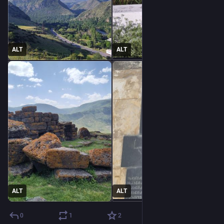
ALT
ALT
ALT
ALT
0
1
2