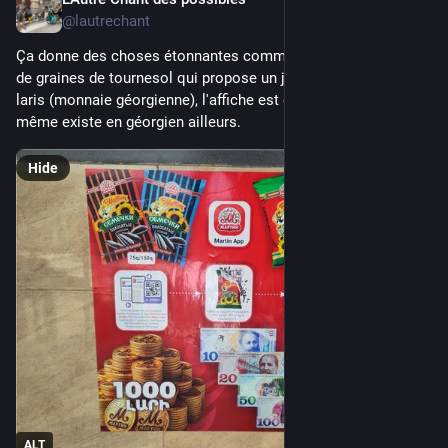
Jul 30
@lautrechant
Ça donne des choses étonnantes comme cette marque russe 
de graines de tournesol qui propose un jeu pour gagner des 
laris (monnaie géorgienne), l'affiche est écrite en arménien. La 
même existe en géorgien ailleurs.
Hide
ALT