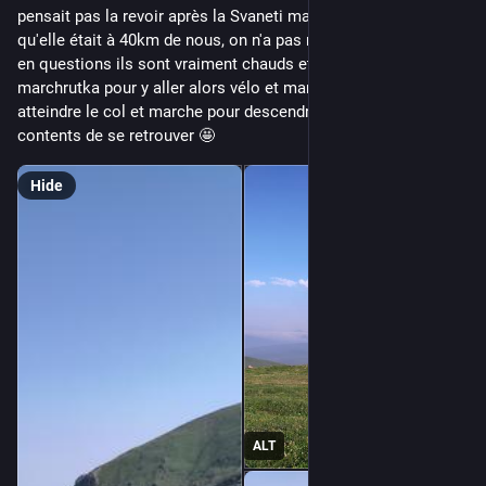
pensait pas la revoir après la Svaneti mais quand on a su 
qu'elle était à 40km de nous, on n'a pas résisté. Bon, les 40km 
en questions ils sont vraiment chauds et il n'y a pas de 
marchrutka pour y aller alors vélo et marché sur piste pour 
atteindre le col et marche pour descendre... On était super 
contents de se retrouver 🤩
Hide
ALT