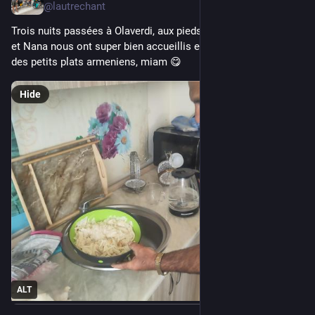
@lautrechant
Trois nuits passées à Olaverdi, aux pieds des volcans. Hovik 
et Nana nous ont super bien accueillis et nous ont préparé 
des petits plats armeniens, miam 😋
Hide
ALT