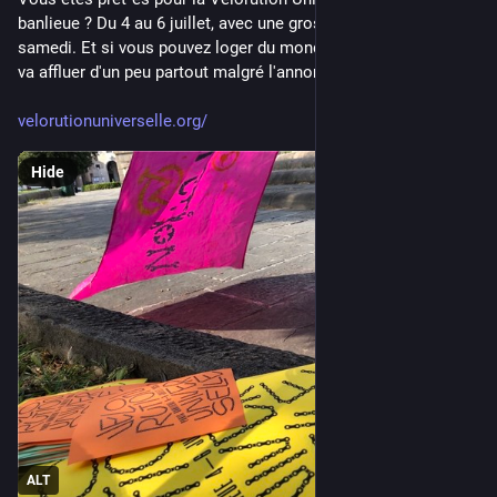
banlieue ? Du 4 au 6 juillet, avec une grosse masse critique le 
samedi. Et si vous pouvez loger du monde n'hésitez pas ! Ça 
va affluer d'un peu partout malgré l'annonce tardive.
velorutionuniverselle.org/
Hide
ALT