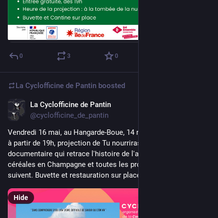
0
3
0
La Cyclofficine de Pantin
boosted
La Cyclofficine de Pantin
May 9, 2025
@cyclofficine_de_pantin
Vendredi 16 mai, au Hangarde-Boue, 14 rue Raymond Queneau, 
à partir de 19h, projection de Tu nourriras le monde, 
documentaire qui retrace l'histoire de l'agriculture intensive de 
céréales en Champagne et toutes les problèmes qui s'en 
suivent. Buvette et restauration sur place.
Hide