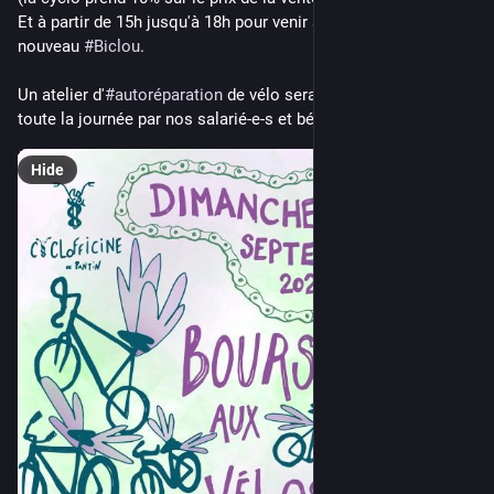
Et à partir de 15h jusqu'à 18h pour venir acquérir votre 
nouveau 
#
Biclou
.
Un atelier d'
#
autoréparation
 de vélo sera également animé 
toute la journée par nos salarié-e-s et bénévoles.
Hide