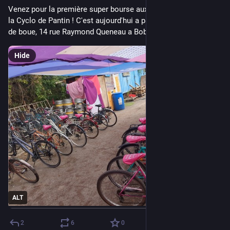
Venez pour la première super bourse aux vélos de l'année de 
la Cyclo de Pantin ! C'est aujourd'hui a partir de 14h au hangar 
de boue, 14 rue Raymond Queneau a Bobigny !
Hide
ALT
2
6
0