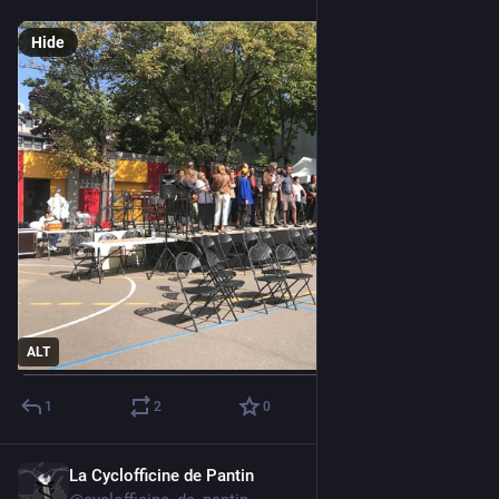
Hide
ALT
1
2
0
La Cyclofficine de Pantin
Aug 9, 2025